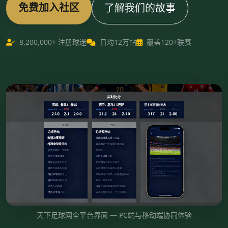
免费加入社区
了解我们的故事
8,200,000+ 注册球迷
日均12万帖
覆盖120+联赛
天下足球网全平台界面 — PC端与移动端协同体验