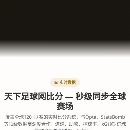
📊 实时数据
天下足球网比分 — 秒级同步全球
赛场
覆盖全球120+联赛的实时比分系统，与Opta、StatsBomb
等顶级数据商深度合作，进球、助攻、控球率、xG预期进球