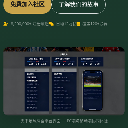
免费加入社区
了解我们的故事
8,200,000+ 注册球迷
日均12万帖
覆盖120+联赛
天下足球网全平台界面 — PC端与移动端协同体验