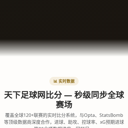
📊 实时数据
天下足球网比分 — 秒级同步全球
赛场
覆盖全球120+联赛的实时比分系统，与Opta、StatsBomb
等顶级数据商深度合作，进球、助攻、控球率、xG预期进球