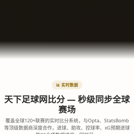
📊 实时数据
天下足球网比分 — 秒级同步全球
赛场
覆盖全球120+联赛的实时比分系统，与Opta、StatsBomb
等顶级数据商深度合作，进球、助攻、控球率、xG预期进球