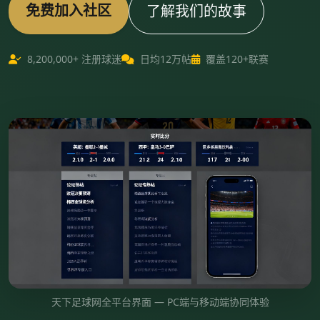
免费加入社区
了解我们的故事
8,200,000+ 注册球迷
日均12万帖
覆盖120+联赛
天下足球网全平台界面 — PC端与移动端协同体验