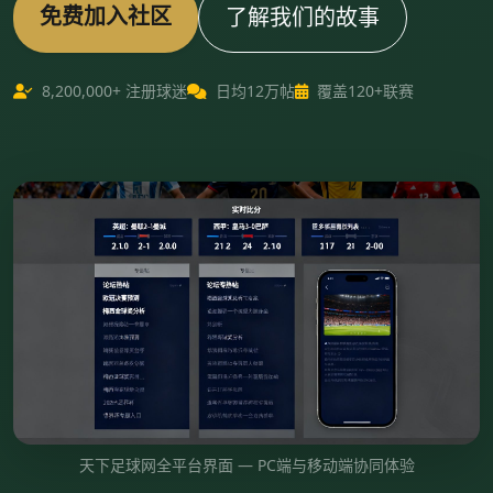
免费加入社区
了解我们的故事
8,200,000+ 注册球迷
日均12万帖
覆盖120+联赛
天下足球网全平台界面 — PC端与移动端协同体验