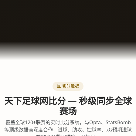
📊 实时数据
天下足球网比分 — 秒级同步全球
赛场
覆盖全球120+联赛的实时比分系统，与Opta、StatsBomb
等顶级数据商深度合作，进球、助攻、控球率、xG预期进球