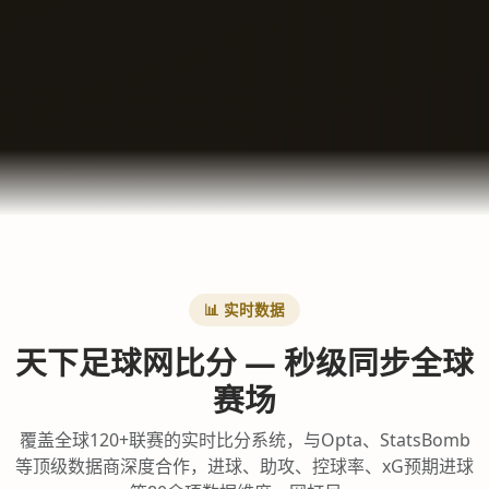
📊 实时数据
天下足球网比分 — 秒级同步全球
赛场
覆盖全球120+联赛的实时比分系统，与Opta、StatsBomb
等顶级数据商深度合作，进球、助攻、控球率、xG预期进球