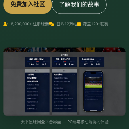
免费加入社区
了解我们的故事
8,200,000+ 注册球迷
日均12万帖
覆盖120+联赛
天下足球网全平台界面 — PC端与移动端协同体验