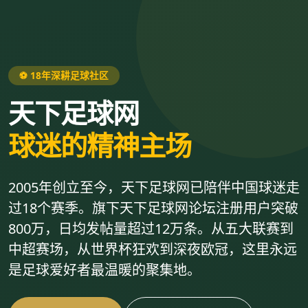
⚽ 18年深耕足球社区
天下足球网
球迷的精神主场
2005年创立至今，天下足球网已陪伴中国球迷走
过18个赛季。旗下天下足球网论坛注册用户突破
800万，日均发帖量超过12万条。从五大联赛到
中超赛场，从世界杯狂欢到深夜欧冠，这里永远
是足球爱好者最温暖的聚集地。