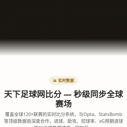
📊 实时数据
天下足球网比分 — 秒级同步全球
赛场
覆盖全球120+联赛的实时比分系统，与Opta、StatsBomb
等顶级数据商深度合作，进球、助攻、控球率、xG预期进球