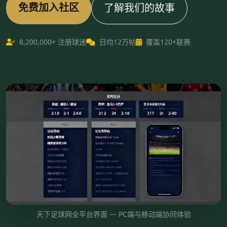
免费加入社区
了解我们的故事
8,200,000+ 注册球迷
日均12万帖
覆盖120+联赛
天下足球网全平台界面 — PC端与移动端协同体验